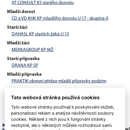
AT CONSULT KS staršího dorostu
Mladší dorost
ČD a VD KHK KP mladšího dorostu U 17 - skupina A
Starší žáci
DAHASL KP starších žáků U 15
Mladší žáci
MEKKAGROUP KP MŽ
Starší přípravka
DRANA KP SP
Mladší přípravka
PRAKTIK okresní přebor mladší přípravky podzim
Tato webová stránka používá cookies
Tyto webové stránky používají k poskytování služeb,
personalizaci reklam a analýze návštěvnosti soubory
cookies. Některé z nich jsou k fungování stránky
nezbytné, ale o některých můžete rozhodnout sami.