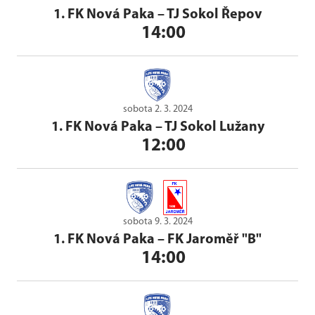
1. FK Nová Paka
–
TJ Sokol Řepov
14:00
sobota 2. 3. 2024
1. FK Nová Paka
–
TJ Sokol Lužany
12:00
sobota 9. 3. 2024
1. FK Nová Paka
–
FK Jaroměř "B"
14:00