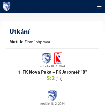
Utkání
Muži A:
Zimní příprava
sobota 10. 2. 2024
1. FK Nová Paka
–
FK Jaroměř "B"
5:2
(3:1)
neděle 18. 2. 2024