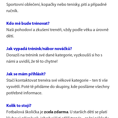
Sportovní oblečení, kopačky nebo tenisky, pití a případně
ručník.
Kdo mě bude trénovat?
Naši pohodoví a zkušení trenéři, vždy podle věku a úrovně
dětí.
Jak vypadá trénink/nábor nováčků?
Dorazíš na trénink své dané kategorie, vyzkoušíš si ho s
námi a uvidíš, že tě to chytne!
Jak se mám přihlásit?
Stačí kontaktovat trenéra své věkové kategorie – ten ti vše
vysvětlí. Poté tě přidáme do skupiny, kde posíláme všechny
potřebné informace.
Kolik to stojí?
Fotbalová školička je
zcela zdarma
. U starších dětí se platí