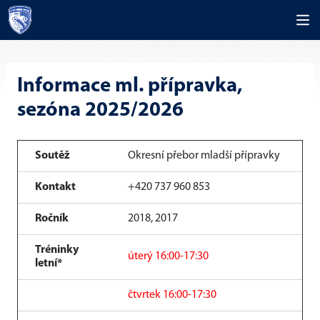
Informace ml. přípravka,
sezóna 2025/2026
Soutěž
Okresní přebor mladší přípravky
Kontakt
+420 737 960 853
Ročník
2018, 2017
Tréninky
úterý 16:00-17:30
letní*
čtvrtek 16:00-17:30