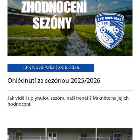
1.FK Nová Paka |
28. 6. 2026
Ohlédnutí za sezónou 2025/2026
Jak viděli uplynulou sezónu naši trenéři? Mrkněte na jejich
hodnocení!