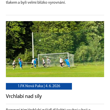
tlakem a byli velmi blízko vyrovnání.
1.FK Nová Paka |
4. 6. 2026
Vrchlabí nad síly