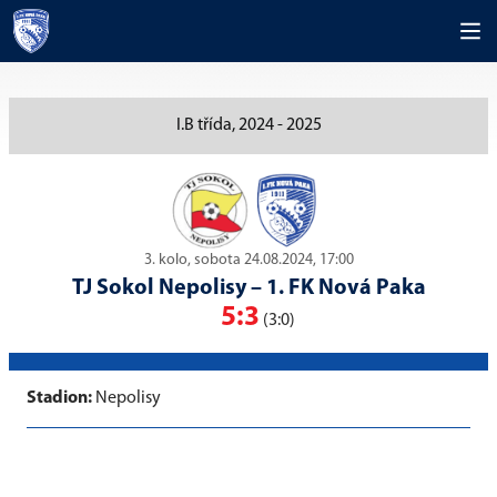
I.B třída, 2024 - 2025
3. kolo, sobota 24.08.2024, 17:00
TJ Sokol Nepolisy
–
1. FK Nová Paka
5:3
(3:0)
Stadion:
Nepolisy