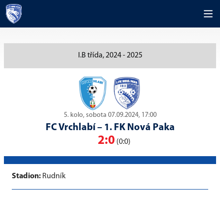
I.B třída, 2024 - 2025
5. kolo, sobota 07.09.2024, 17:00
FC Vrchlabí
–
1. FK Nová Paka
2:0
(0:0)
Stadion:
Rudník